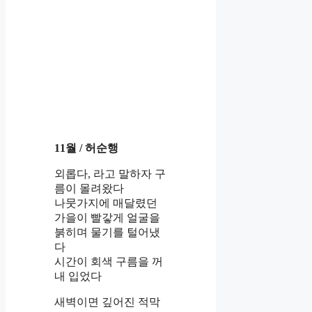
11월 / 허순행
외롭다, 라고 말하자 구
름이 몰려왔다
나뭇가지에 매달렸던
가을이 빨갛게 얼굴을
붉히며 물기를 털어냈
다
시간이 회색 구름을 꺼
내 입었다
새벽이면 깊어진 적막