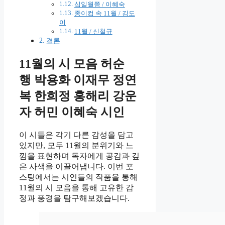
십일월쯤 / 이혜숙
종이컵 속 11월 / 김도
이​
11월 / 신철규
결론
11월의 시 모음 허순
행 박용화 이재무 정연
복 한희정 홍해리 강운
자 허민 이혜숙 시인
이 시들은 각기 다른 감성을 담고
있지만, 모두 11월의 분위기와 느
낌을 표현하며 독자에게 공감과 깊
은 사색을 이끌어냅니다. 이번 포
스팅에서는 시인들의 작품을 통해
11월의 시 모음을 통해 고유한 감
정과 풍경을 탐구해보겠습니다.