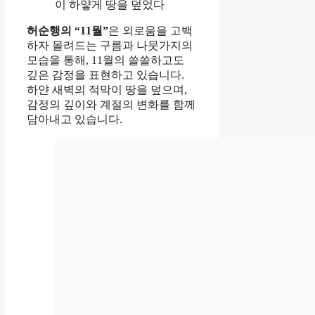
이 하얗게 땅을 덮었다
허순행의 “11월”
은 외로움을 고백
하자 몰려드는 구름과 나뭇가지의
모습을 통해, 11월의 쓸쓸하고도
깊은 감정을 표현하고 있습니다.
하얀 새벽의 적막이 땅을 덮으며,
감정의 깊이와 계절의 변화를 함께
담아내고 있습니다.