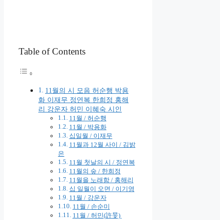
Table of Contents
11월의 시 모음 허순행 박용
화 이재무 정연복 한희정 홍해
리 강운자 허민 이혜숙 시인
11월 / 허순행
11월 / 박용화
십일월 / 이재무
11월과 12월 사이 / 김밝
은
11월 첫날의 시 / 정연복
11월의 숲 / 한희정
11월을 노래함 / 홍해리
십 일월이 오면 / 이기영
11월 / 강운자​
11월 / 손순미​
11월 / 허민(許旻) ​