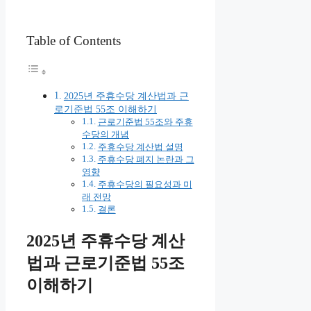
Table of Contents
2025년 주휴수당 계산법과 근
로기준법 55조 이해하기
근로기준법 55조와 주휴
수당의 개념
주휴수당 계산법 설명
주휴수당 폐지 논란과 그
영향
주휴수당의 필요성과 미
래 전망
결론
2025년 주휴수당 계산
법과 근로기준법 55조
이해하기