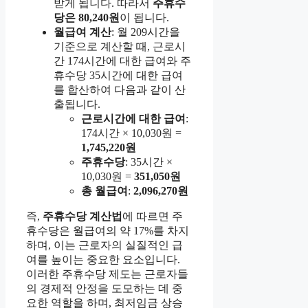
받게 됩니다. 따라서
주휴수
당은 80,240원
이 됩니다.
월급여 계산
: 월 209시간을
기준으로 계산할 때, 근로시
간 174시간에 대한 급여와 주
휴수당 35시간에 대한 급여
를 합산하여 다음과 같이 산
출됩니다.
근로시간에 대한 급여
:
174시간 × 10,030원 =
1,745,220원
주휴수당
: 35시간 ×
10,030원 =
351,050원
총 월급여
:
2,096,270원
즉,
주휴수당 계산법
에 따르면 주
휴수당은 월급여의 약 17%를 차지
하며, 이는 근로자의 실질적인 급
여를 높이는 중요한 요소입니다.
이러한 주휴수당 제도는 근로자들
의 경제적 안정을 도모하는 데 중
요한 역할을 하며, 최저임금 상승