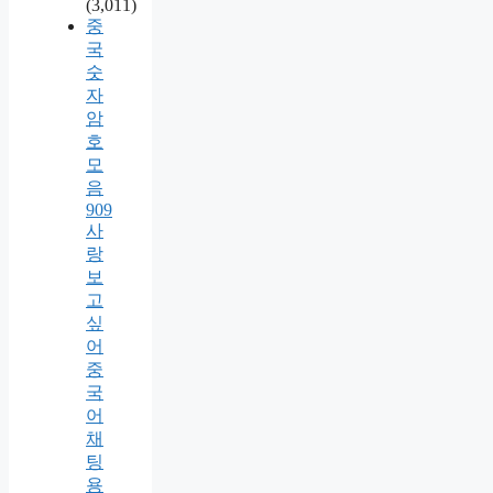
(3,011)
중
국
숫
자
암
호
모
음
909
사
랑
보
고
싶
어
중
국
어
채
팅
용