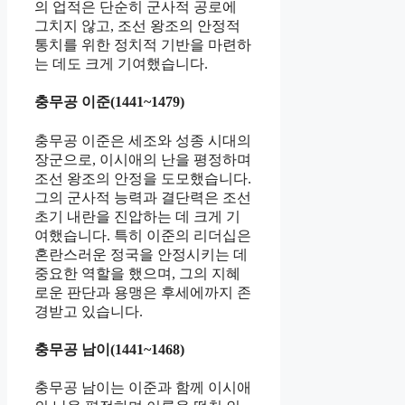
의 업적은 단순히 군사적 공로에
그치지 않고, 조선 왕조의 안정적
통치를 위한 정치적 기반을 마련하
는 데도 크게 기여했습니다.
충무공 이준(1441~1479)
충무공 이준은 세조와 성종 시대의
장군으로, 이시애의 난을 평정하며
조선 왕조의 안정을 도모했습니다.
그의 군사적 능력과 결단력은 조선
초기 내란을 진압하는 데 크게 기
여했습니다. 특히 이준의 리더십은
혼란스러운 정국을 안정시키는 데
중요한 역할을 했으며, 그의 지혜
로운 판단과 용맹은 후세에까지 존
경받고 있습니다.
충무공 남이(1441~1468)
충무공 남이는 이준과 함께 이시애