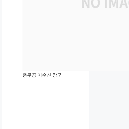
충무공 이순신 장군