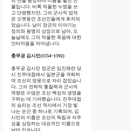
의 난을 평정하며 이름을 떨친 인
물입니다. 비록 억울한 누명을 쓰
고 단명했지만, 그의 군사적 업적
은 오랫동안 조선인들에게 회자되
었습니다. 남이 장군의 이야기는
정의와 용맹의 상징으로 남아, 오
늘날에도 그의 억울한 죽음에 대한
안타까움을 자아냅니다.
충무공 김시민(1554~1592)
충무공 김시민 장군은 임진왜란 당
시 진주대첩에서 일본군을 격퇴하
며 조선의 영웅으로 자리 잡았습니
다. 그의 전략적 통찰력과 군사적
역량은 수많은 조선 백성의 생명을
구하는 데 기여했습니다. 진주대첩
의 승리는 조선 역사에서 가장 빛
나는 순간 중 하나로 기록되며, 김
시민의 이름은 조선의 독립과 자주
성을 상징하는 대표적인 이름으로
남아 있습니다.