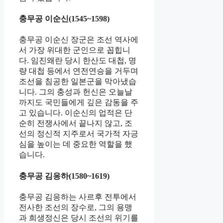
충무공 이순신(1545~1598)
충무공 이순신 장군은 조선 역사에
서 가장 위대한 군인으로 꼽힙니
다. 임진왜란 당시 한산도 대첩, 명
량 대첩 등에서 연전연승을 거두며
조선을 침공한 일본군을 막아냈습
니다. 그의 충성과 헌신은 오늘날
까지도 국민들에게 깊은 감동을 주
고 있습니다. 이순신의 업적은 단
순히 전쟁사에서 끝나지 않고, 조
선의 정신적 지주로서 국가적 자긍
심을 높이는 데 중요한 역할을 했
습니다.
충무공 김응하(1580~1619)
충무공 김응하는 사르후 전투에서
전사한 조선의 장수로, 그의 용맹
과 희생정신은 당시 조선의 위기를