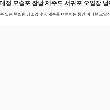
 대정 모슬포 장날 제주도 서귀포 오일장 날
수 있는 특별한 장소입니다. 제주를 여행하는 동안 이러한 오일