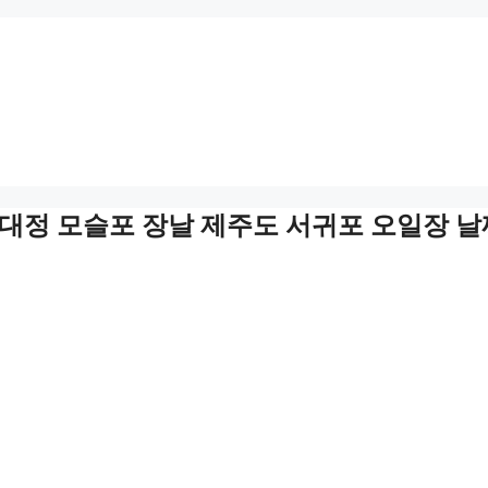
 대정 모슬포 장날 제주도 서귀포 오일장 날