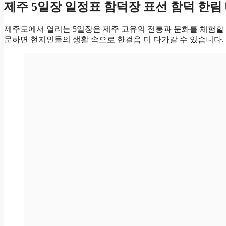
제주 5일장 일정표 함덕장 표선 함덕 한림
제주도에서 열리는 5일장은 제주 고유의 전통과 문화를 체험할 
문하면 현지인들의 생활 속으로 한걸음 더 다가갈 수 있습니다.