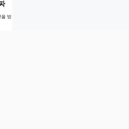
짜
장을 방