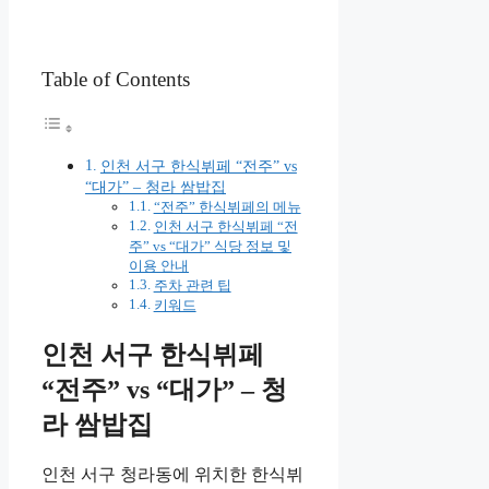
Table of Contents
인천 서구 한식뷔페 “전주” vs
“대가” – 청라 쌈밥집
“전주” 한식뷔페의 메뉴
인천 서구 한식뷔페 “전
주” vs “대가” 식당 정보 및
이용 안내
주차 관련 팁
키워드
인천 서구 한식뷔페
“전주” vs “대가” – 청
라 쌈밥집
인천 서구 청라동에 위치한 한식뷔