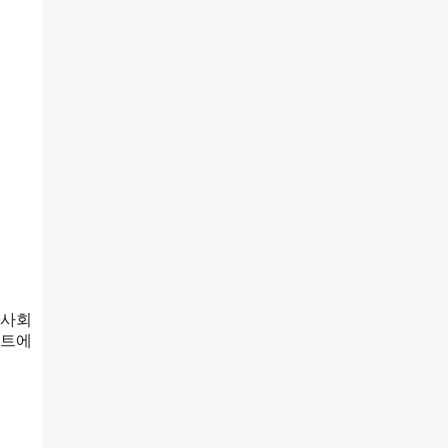
 사회
스트에