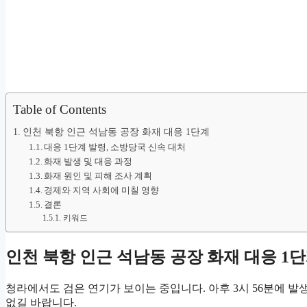
Table of Contents
인천 북항 인근 석남동 공장 화재 대응 1단계
대응 1단계 발령, 소방당국 신속 대처
화재 발생 및 대응 과정
화재 원인 및 피해 조사 계획
경제와 지역 사회에 미칠 영향
결론
키워드
인천 북항 인근 석남동 공장 화재 대응 1
청라에서도 검은 연기가 보이는 중입니다. 아후 3시 56분에 
없길 바랍니다.