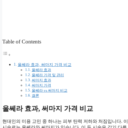
Table of Contents
울쎄라 효과, 써마지 가격 비교
울쎄라 효과
울쎄라 가격 및 관리
써마지 효과
써마지 가격
울쎄라 vs 써마지 비교
결론
울쎄라 효과, 써마지 가격 비교
현대인의 미용 고민 중 하나는 피부 탄력 저하와 처짐입니다.
시술로는 울쎄라와 써마지가 있습니다. 이 두 시술은 각기 다른