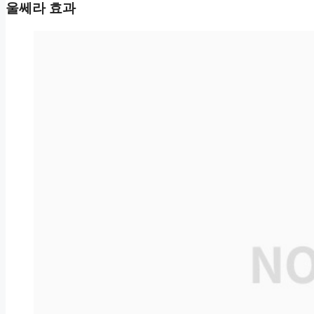
울쎄라 효과