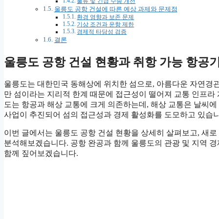
물류 및 긴급 수송 개선
울릉도 공항 건설에 따른 예상 과제와 문제점
환경 영향과 보존 문제
기상 조건과 운항 제한
경제적 타당성 검증
결론
울릉도 공항 건설 현황과 취항 가능 항공
울릉도는 대한민국 동해상에 위치한 섬으로, 아름다운 자연경
만 섬이라는 지리적 한계 때문에 접근성이 떨어져 교통 인프라 
도는 항공과 해상 교통에 크게 의존하는데, 해상 교통은 날씨에
사업이 추진되어 섬의 접근성과 경제 활성화를 도모하고 있습니
이번 글에서는 울릉도 공항 건설 현황을 상세히 살펴보고, 새로
분석해보겠습니다. 공항 완공과 함께 울릉도의 관광 및 지역 경
함께 짚어보겠습니다.