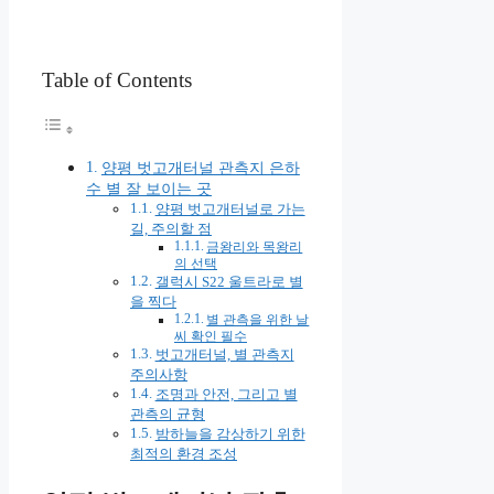
Table of Contents
양평 벗고개터널 관측지 은하
수 별 잘 보이는 곳
양평 벗고개터널로 가는
길, 주의할 점
금왕리와 목왕리
의 선택
갤럭시 S22 울트라로 별
을 찍다
별 관측을 위한 날
씨 확인 필수
벗고개터널, 별 관측지
주의사항
조명과 안전, 그리고 별
관측의 균형
밤하늘을 감상하기 위한
최적의 환경 조성