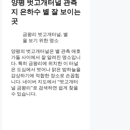
양평 벗고개터널 관측
지 은하수 별 잘 보이는
곳
금왕리 벗고개터널, 별
을 보기 위한 명소
양평의 벗고개터널은 별 관측 애호
가들 사이에서 잘 알려진 명소입니
다. 특히 금왕리에 위치한 이 터널
은 도심에서 벗어나 맑은 밤하늘을
감상하기에 적합한 장소로 손꼽힙
니다. 네이버 지도에서 “벗고개터
널 금왕리”로 검색하면 쉽게 찾을
수 있습니다.