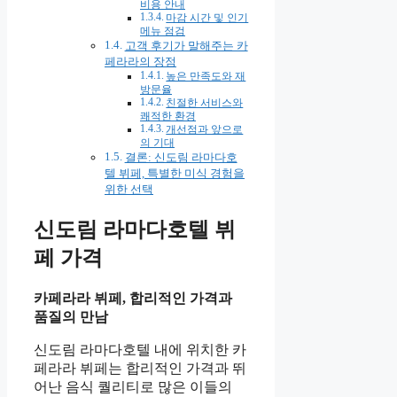
비용 안내
마감 시간 및 인기
메뉴 점검
고객 후기가 말해주는 카
페라라의 장점
높은 만족도와 재
방문율
친절한 서비스와
쾌적한 환경
개선점과 앞으로
의 기대
결론: 신도림 라마다호
텔 뷔페, 특별한 미식 경험을
위한 선택
신도림 라마다호텔 뷔
페 가격
카페라라 뷔페, 합리적인 가격과
품질의 만남
신도림 라마다호텔 내에 위치한 카
페라라 뷔페는 합리적인 가격과 뛰
어난 음식 퀄리티로 많은 이들의