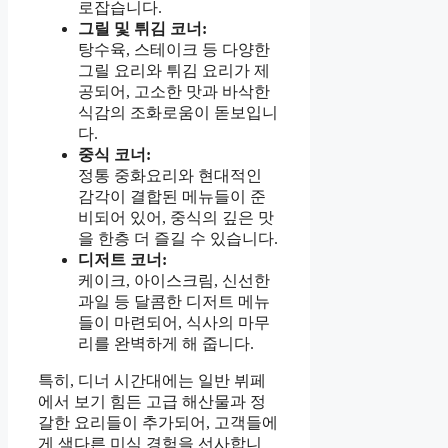
로잡습니다.
그릴 및 튀김 코너:
탕수육, 스테이크 등 다양한
그릴 요리와 튀김 요리가 제
공되어, 고소한 맛과 바삭한
식감의 조화로움이 돋보입니
다.
중식 코너:
정통 중화요리와 현대적인
감각이 결합된 메뉴들이 준
비되어 있어, 중식의 깊은 맛
을 한층 더 즐길 수 있습니다.
디저트 코너:
케이크, 아이스크림, 신선한
과일 등 달콤한 디저트 메뉴
들이 마련되어, 식사의 마무
리를 완벽하게 해 줍니다.
특히, 디너 시간대에는 일반 뷔페
에서 보기 힘든 고급 해산물과 정
갈한 요리들이 추가되어, 고객들에
게 색다른 미식 경험을 선사합니