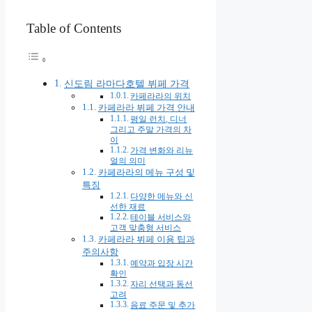
Table of Contents
신도림 라마다호텔 뷔페 가격
카페라라의 위치
카페라라 뷔페 가격 안내
평일 런치, 디너
그리고 주말 가격의 차
이
가격 변화와 리뉴
얼의 의미
카페라라의 메뉴 구성 및
특징
다양한 메뉴와 신
선한 재료
테이블 서비스와
고객 맞춤형 서비스
카페라라 뷔페 이용 팁과
주의사항
예약과 입장 시간
확인
자리 선택과 동선
고려
음료 주문 및 추가