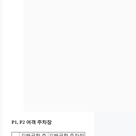
P1, P2 여객 주차장
김해공항 주
김해공항 주차장