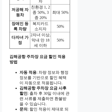
차
친환경 1, 2
저공해 자
종 50%, 3
최대 50%
동차
종 20%
장애인 등
복지카드
50%
록 차량
소지자
2자녀 이상,
다자녀 가
막내 만 18
50%
정
세 이하
김해공항 주차장 요금 할인 적용
방법
자동 적용
: 차량 정보와 행정
정보를 기반으로 할인 혜택
이 자동으로 적용됩니다.
김해공항 주차장 요금 사후
할인
: 출차 후 30일 이내에 관
련 서류를 제출하면 환불받
을 수 있습니다.
문의
: 할인 적용이 제대로 되