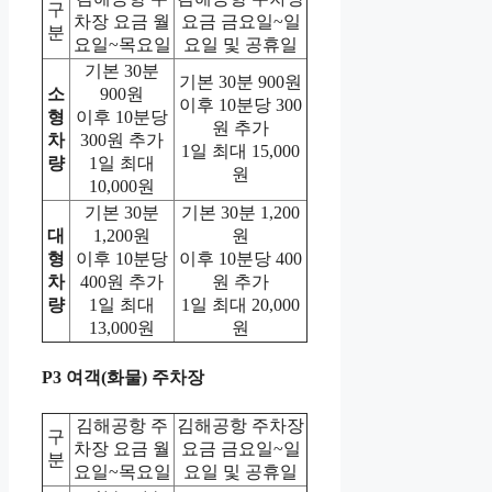
구
차장 요금 월
요금 금요일~일
분
요일~목요일
요일 및 공휴일
기본 30분
기본 30분 900원
소
900원
이후 10분당 300
형
이후 10분당
원 추가
차
300원 추가
1일 최대 15,000
량
1일 최대
원
10,000원
기본 30분
기본 30분 1,200
대
1,200원
원
형
이후 10분당
이후 10분당 400
차
400원 추가
원 추가
량
1일 최대
1일 최대 20,000
13,000원
원
P3 여객(화물) 주차장
김해공항 주
김해공항 주차장
구
차장 요금 월
요금 금요일~일
분
요일~목요일
요일 및 공휴일