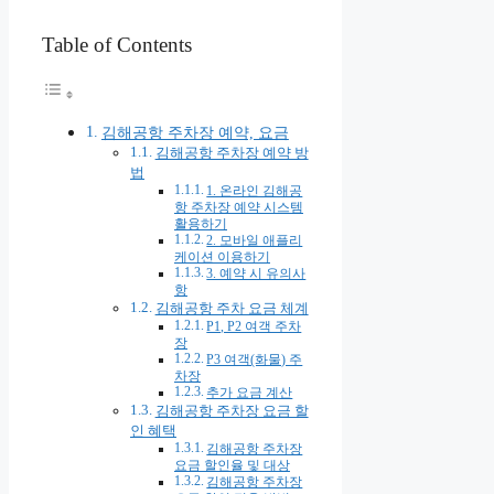
Table of Contents
김해공항 주차장 예약, 요금
김해공항 주차장 예약 방
법
1. 온라인 김해공
항 주차장 예약 시스템
활용하기
2. 모바일 애플리
케이션 이용하기
3. 예약 시 유의사
항
김해공항 주차 요금 체계
P1, P2 여객 주차
장
P3 여객(화물) 주
차장
추가 요금 계산
김해공항 주차장 요금 할
인 혜택
김해공항 주차장
요금 할인율 및 대상
김해공항 주차장