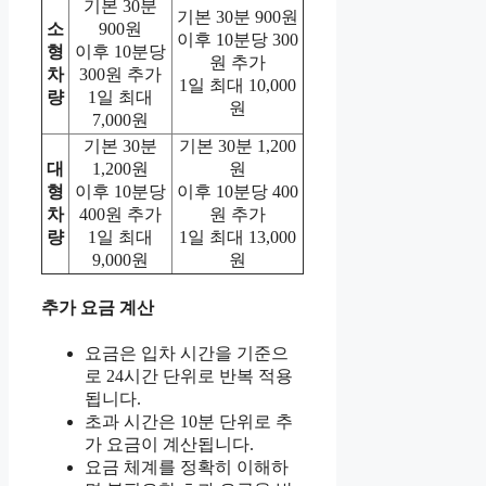
기본 30분
기본 30분 900원
소
900원
이후 10분당 300
형
이후 10분당
원 추가
차
300원 추가
1일 최대 10,000
량
1일 최대
원
7,000원
기본 30분
기본 30분 1,200
대
1,200원
원
형
이후 10분당
이후 10분당 400
차
400원 추가
원 추가
량
1일 최대
1일 최대 13,000
9,000원
원
추가 요금 계산
요금은 입차 시간을 기준으
로 24시간 단위로 반복 적용
됩니다.
초과 시간은 10분 단위로 추
가 요금이 계산됩니다.
요금 체계를 정확히 이해하