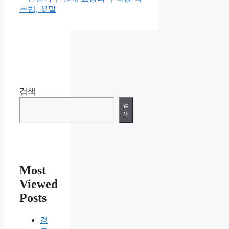
는법, 꽃말
검색
검
색
Most
Viewed
Posts
경