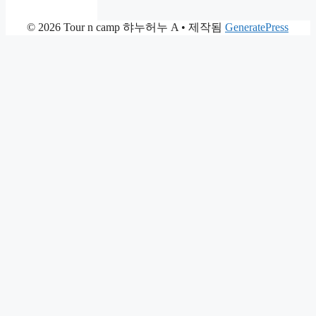
© 2026 Tour n camp 햐누허누 A
• 제작됨
GeneratePress