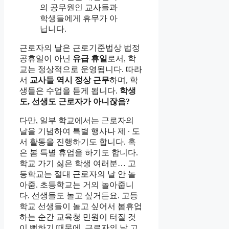
의 공무원인 교사들과
학생들에게 휴무가 아
닙니다.
근로자의 날은 근로기준법상 법정
공휴일이 아닌
유급 휴일
로서, 학
교는 정상적으로 운영됩니다. 따라
서
교사들 역시 정상 근무
하며, 학
생들은 수업을 듣게 됩니다.
학생
도, 선생도 근로자가 아니잖음?
다만, 일부 학교에서는 근로자의
날을 기념하여 특별 행사나 제 ∙ 도
서 활동을 진행하기도 합니다. 혹
은 봄 특별 휴업을 하기도 합니다.
학교 가기 싫은 학생 여러분… 고
등학교는 절대 근로자의 날 안 놀
아줌. 초등학교는 거의 놀아줍니
다. 선생들도 놀고 싶거든요. 고등
학교 선생들이 놀고 싶어서 봄휴업
하는 순간 교육청 민원이 터질 것
이 뻔하기 때문에, 근로자의 날 고