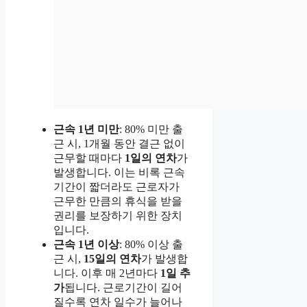
근속 1년 미만
: 80% 미만 출
근 시, 1개월 동안 결근 없이
근무할 때마다
1일의 연차
가
발생합니다. 이는 비록 근속
기간이 짧더라도 근로자가
근무한 만큼의 휴식을 받을
권리를 보장하기 위한 장치
입니다.
근속 1년 이상
: 80% 이상 출
근 시,
15일의 연차
가 발생합
니다. 이후 매 2년마다
1일 추
가
됩니다. 근로기간이 길어
질수록 연차 일수가 늘어나