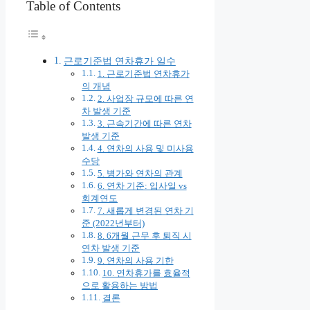
Table of Contents
근로기준법 연차휴가 일수
1. 근로기준법 연차휴가
의 개념
2. 사업장 규모에 따른 연
차 발생 기준
3. 근속기간에 따른 연차
발생 기준
4. 연차의 사용 및 미사용
수당
5. 병가와 연차의 관계
6. 연차 기준: 입사일 vs
회계연도
7. 새롭게 변경된 연차 기
준 (2022년부터)
8. 6개월 근무 후 퇴직 시
연차 발생 기준
9. 연차의 사용 기한
10. 연차휴가를 효율적
으로 활용하는 방법
결론