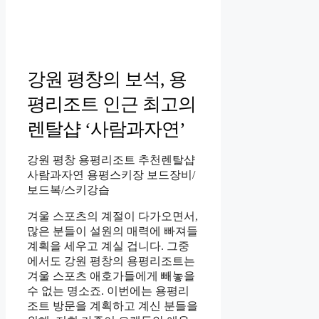
강원 평창의 보석, 용
평리조트 인근 최고의
렌탈샵 ‘사람과자연’
강원 평창 용평리조트 추천렌탈샵
사람과자연 용평스키장 보드장비/
보드복/스키강습
겨울 스포츠의 계절이 다가오면서,
많은 분들이 설원의 매력에 빠져들
계획을 세우고 계실 겁니다. 그중
에서도 강원 평창의 용평리조트는
겨울 스포츠 애호가들에게 빼놓을
수 없는 명소죠. 이번에는 용평리
조트 방문을 계획하고 계신 분들을