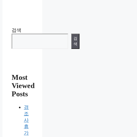
검색
검
색
Most
Viewed
Posts
경
조
사
휴
가