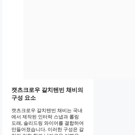
캣츠크로우 갈치텐빈 채비의
구성 요소
캣츠크로우 갈치텐빈 채비는 국내
에서 제작된 인터락 스냅과 롤링
도래, 솔리드링 와이어를 결합하여
만들어졌습니다. 이러한 구성은 갈