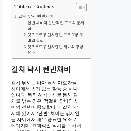
Table of Contents
갈치 낚시 텐빈채비
텐빈 채비의 일반적인 구조와 문제
점
캣츠크로우 갈치텐빈 프로 Y형 채
비의 장점
캣츠크로우 갈치텐빈 채비의 구성
요소
갈치 낚시 텐빈채비
갈치 낚시는 바다 낚시 애호가들
사이에서 인기 있는 활동 중 하나
입니다. 특히 선상낚시를 통해 갈
치를 낚는 경우, 적절한 장비와 채
비의 선택이 중요합니다. 갈치 낚
시에 있어서 ‘텐빈’ 채비는 낚시인
들 사이에서 매우 중요한 요소로
여겨지며, 효과적인 낚시를 위해서