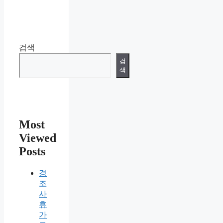
검색
검
색
Most
Viewed
Posts
경
조
사
휴
가