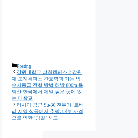
카
Posting
테
강원대학교 삼척캠퍼스 2 강원
고
대 도계캠퍼스 간호학과 가는 법
리
수시등급 전형 방법 해발 800m 육
백산 한국에서 제일 높은 곳에 있
는 대학교
러시아 공군 Su-30 전투기, 트베
리 지역 상공에서 추락: 내부 사격
으로 인한 ‘팀킬’ 사고