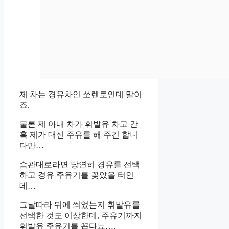
제 차는 경유차인 쏘렌토인데 말이
죠.
물론 제 아내 차가 휘발유 차고 간
혹 제가 대신 주유를 해 주긴 합니
다만…
습관대로라면 당연히 경유를 선택
하고 경유 주유기를 꽂았을 터인
데…
그날따라 뭐에 씌었는지 휘발유를
선택한 것도 이상한데, 주유기까지
휘발유 주유기를 꼽다뇨….