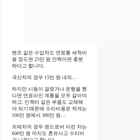
벤츠 같은 수입차도 연료통 세척비
용 정도면 25만 원 안짝이면 충분
하다고 합니다.
국산차의 경우 15만 원 내외…
하지만 시동이 걸렸거나 운행을 했
다면 연료라인 계통을 모두 갈아야
하고, 인젝터 같은 부품도 교체해
야 되기 때문에 수리비용은 적게는
100만 원에서 300만 원…
외제차의 경우 랜드로버 이런 차는
600만 원 까지도 혼유사고 수리비
가 나온다고 합니다.