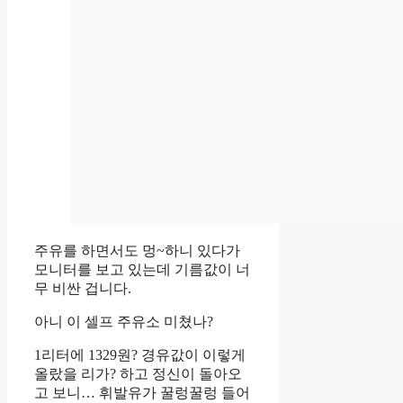
주유를 하면서도 멍~하니 있다가
모니터를 보고 있는데 기름값이 너
무 비싼 겁니다.
아니 이 셀프 주유소 미쳤나?
1리터에 1329원? 경유값이 이렇게
올랐을 리가? 하고 정신이 돌아오
고 보니… 휘발유가 꿀렁꿀렁 들어