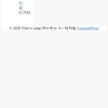
는
법
(1,763)
© 2026 Tour n camp 햐누허누 A
• 제작됨
GeneratePress