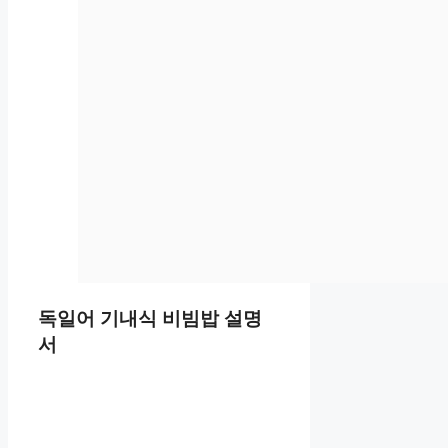
독일어 기내식 비빔밥 설명
서