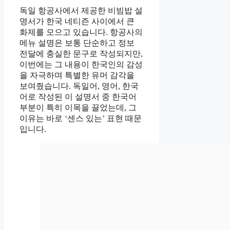
독일 항공사에서 제공한 비빔밥 설
명서가 한국 네티즌 사이에서 큰
화제를 모으고 있습니다. 항공사의
메뉴 설명은 보통 단순하고 정보
전달에 충실한 문구로 작성되지만,
이번에는 그 내용이 한국인의 감성
을 자극하며 특별한 유머 감각을
보여줬습니다. 독일어, 영어, 한국
어로 작성된 이 설명서 중 한국어
부분이 특히 이목을 끌었는데, 그
이유는 바로 ‘센스 있는’ 표현 때문
입니다.