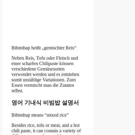
Bibimbap heißt „gemischter Reis“
Neben Reis, Tofu oder Fleisch und
einer scharfen Chilipaste können
verschiedene Gemüsesorten
verwendet werden und es entstehen
somit unzählige Variationen. Zum
Essen vermischt man die Zutaten
selbst.
영어 기내식 비빔밥 설명서
Bibimbap means “mixed rice”
Besides rice, tofu or meat, and a hot
chili paste, it can contain a variety of